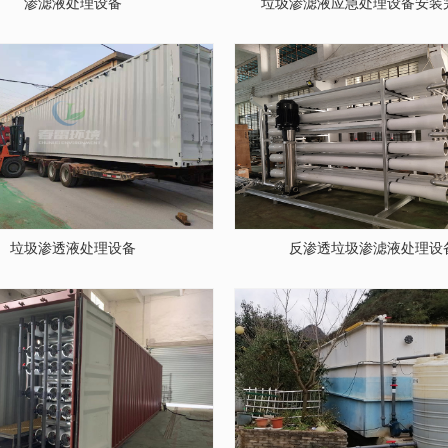
渗滤液处理设备
垃圾渗滤液应急处理设备安装
垃圾渗透液处理设备
反渗透垃圾渗滤液处理设