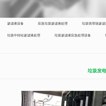
渗滤液设备
应急垃圾渗滤液处理
垃圾填埋场渗滤
垃圾中转站渗滤液处理
垃圾渗滤液应急处理设备
垃圾发