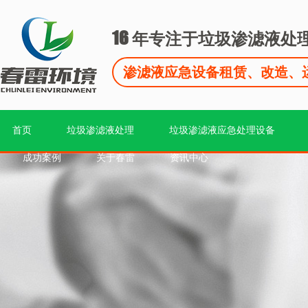
16
年专注于垃圾渗滤液处
渗滤液应急设备租赁、改造、
首页
垃圾渗滤液处理
垃圾渗滤液应急处理设备
成功案例
关于春雷
资讯中心