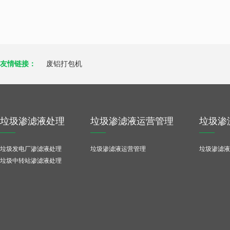
友情链接：
废铝打包机
垃圾渗滤液处理
垃圾渗滤液运营管理
垃圾渗
垃圾发电厂渗滤液处理
垃圾渗滤液运营管理
垃圾渗滤液
垃圾中转站渗滤液处理