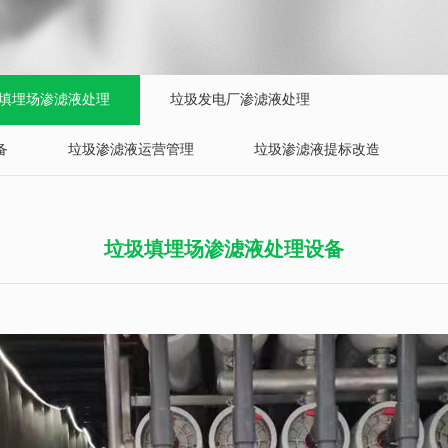
填埋场渗滤液处理
垃圾发电厂渗滤液处理
备
垃圾渗滤液运营管理
垃圾渗滤液提标改造
垃圾填埋场渗滤液处理设备