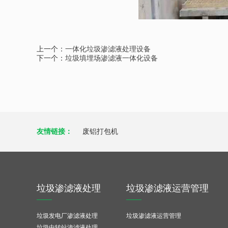
上一个：
一体化垃圾渗滤液处理设备
下一个：
垃圾填埋场渗滤液一体化设备
友情链接：
废铝打包机
垃圾渗滤液处理
垃圾渗滤液运营管理
垃圾发电厂渗滤液处理
垃圾渗滤液运营管理
垃圾中转站渗滤液处理