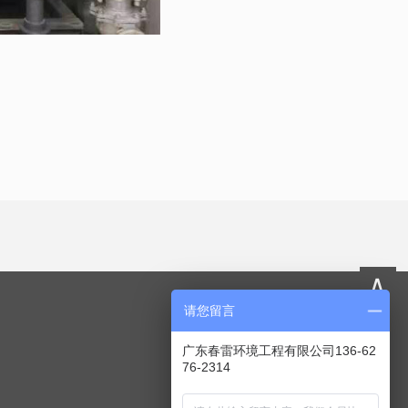
∧
请您留言
关注我们
广东春雷环境工程有限公司136-62
76-2314