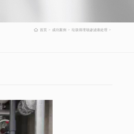
首页
成功案例
垃圾填埋场渗滤液处理