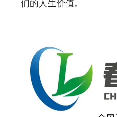
们的人生价值。