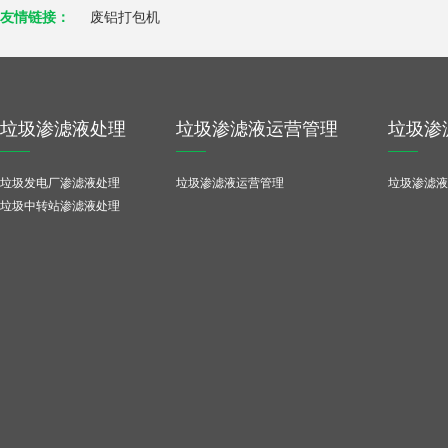
友情链接：
废铝打包机
垃圾渗滤液处理
垃圾渗滤液运营管理
垃圾渗
垃圾发电厂渗滤液处理
垃圾渗滤液运营管理
垃圾渗滤液
垃圾中转站渗滤液处理