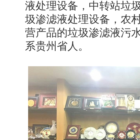
液处理设备，中转站垃
圾渗滤液处理设备，农
营产品的垃圾渗滤液污
系贵州省人。