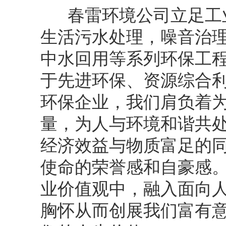
春雷环境公司立足工业
生活污水处理，噪音治
中水回用等系列环保工
于先进环保、资源综合
环保企业，我们肩负着
量，为人与环境和谐共
经济效益与物质富足的
使命的荣誉感和自豪感
业价值观中，融入面向
胸怀从而创展我们富有