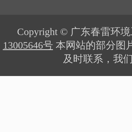
Copyright © 广东春
13005646号
本网站的部分图
及时联系，我