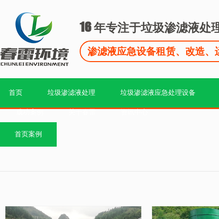
16
年专注于垃圾渗滤液处
渗滤液应急设备租赁、改造、
首页
垃圾渗滤液处理
垃圾渗滤液应急处理设备
成功案例
关于春雷
资讯中心
首页案例