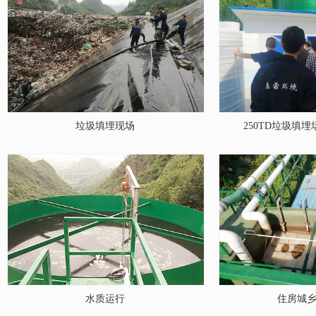
垃圾填埋现场
250TD垃圾填
水质运行
住房城