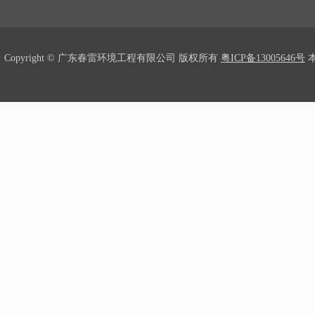
Copyright © 广东春雷环境工程有限公司 版权所有
粤ICP备13005646号