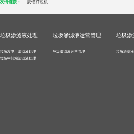
友情链接：
废铝打包机
垃圾渗滤液处理
垃圾渗滤液运营管理
垃圾渗
垃圾发电厂渗滤液处理
垃圾渗滤液运营管理
垃圾渗滤液
垃圾中转站渗滤液处理