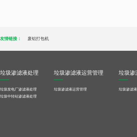
友情链接：
废铝打包机
垃圾渗滤液处理
垃圾渗滤液运营管理
垃圾渗
垃圾发电厂渗滤液处理
垃圾渗滤液运营管理
垃圾渗滤液
垃圾中转站渗滤液处理