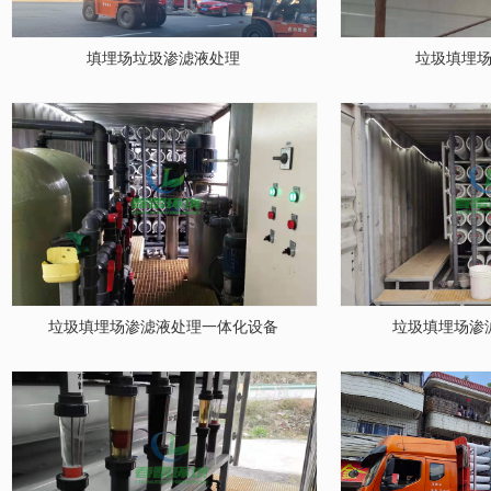
填埋场垃圾渗滤液处理
垃圾填埋
垃圾填埋场渗滤液处理一体化设备
垃圾填埋场渗