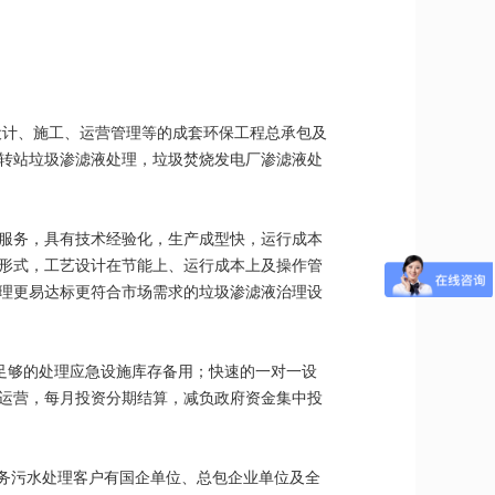
设计、施工、运营管理等的成套环保工程总承包及
转站垃圾渗滤液处理，垃圾焚烧发电厂渗滤液处
服务，具有技术经验化，生产成型快，运行成本
形式，工艺设计在节能上、运行成本上及操作管
理更易达标更符合市场需求的垃圾渗滤液治理设
有足够的处理应急设施库存备用；快速的一对一设
家运营，每月投资分期结算，减负政府资金集中投
服务污水处理客户有国企单位、总包企业单位及全