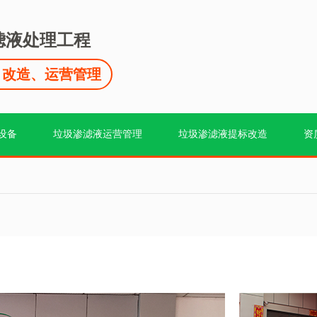
滤液处理工程
、改造、运营管理
设备
垃圾渗滤液运营管理
垃圾渗滤液提标改造
资