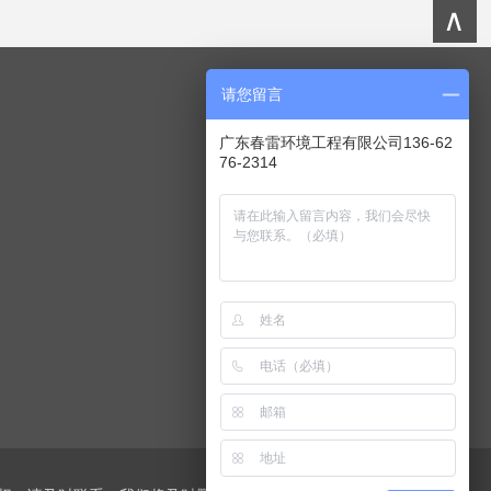
∧
请您留言
关注我们
广东春雷环境工程有限公司136-62
76-2314
春雷公众号