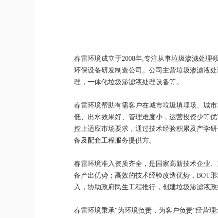
春雷环境成立于2008年,专注从事垃圾渗滤
环保设备研发制造公司。公司主营垃圾渗滤液处
理，一体化垃圾渗滤液处理设备等。
春雷环境帮助有需客户在城市垃圾填埋场、城市
低、出水效果好、管理难度小，运营投资少等优
控上适应市场要求，通过技术经验积累及产学研
备及配套工程服务提供方。
春雷环境准入资质齐全，是国家高新技术企业、三
备产出优势；高效的技术经验改造优势，BOT
入，协助政府民生工程推行，创建垃圾渗滤液政
春雷环境秉承“为环境负责，为客户负责”经营