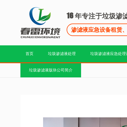
16
年专注于垃圾渗
渗滤液应急设备租赁
首页
垃圾渗滤液处理
垃圾渗滤液应急处理
垃圾渗滤液版块公司简介