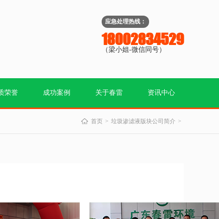
应急处理热线：
18002834529
（梁小姐-微信同号）
质荣誉
成功案例
关于春雷
资讯中心
首页
垃圾渗滤液版块公司简介