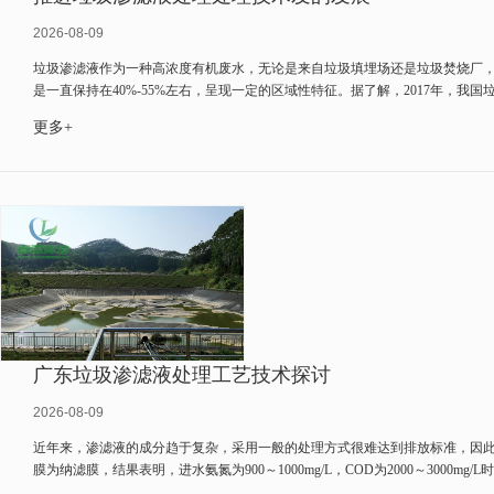
2026-08-09
垃圾渗滤液作为一种高浓度有机废水，无论是来自垃圾填埋场还是垃圾焚烧厂，
是一直保持在40%-55%左右，呈现一定的区域性特征。据了解，2017年，我国
理市场，业内机构测算，2017年垃圾渗滤液处理市场规模大约在65亿元左右，相较20
更多+
广东垃圾渗滤液处理工艺技术探讨
2026-08-09
近年来，渗滤液的成分趋于复杂，采用一般的处理方式很难达到排放标准，因
膜为纳滤膜，结果表明，进水氨氮为900～1000mg/L，COD为2000～3000m
表明，进水压力为3.5MPa，pH为5～6，COD为300～600mg/L时，COD