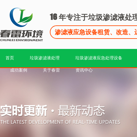
16
年专注于垃圾渗滤液处
渗滤液应急设备租赁、改造、
首页
垃圾渗滤液处理
垃圾渗滤液应急处理设备
成功案例
关于春雷
资讯中心