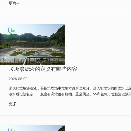
更多+
垃圾渗滤液的定义有哪些内容
2026-08-09
常说的垃圾渗滤液，是指填埋场中垃圾本身所含水分、进入填埋场的雨雪水以
液水质比较复杂，一般含有高浓度有机物、重金属盐、SS和氨氮，垃圾渗滤液不
更多+