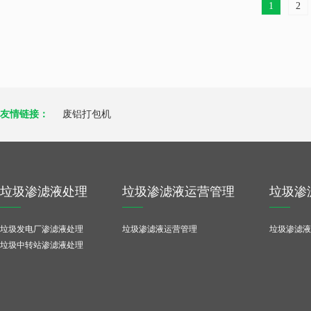
1
2
友情链接：
废铝打包机
垃圾渗滤液处理
垃圾渗滤液运营管理
垃圾渗
垃圾发电厂渗滤液处理
垃圾渗滤液运营管理
垃圾渗滤液
垃圾中转站渗滤液处理