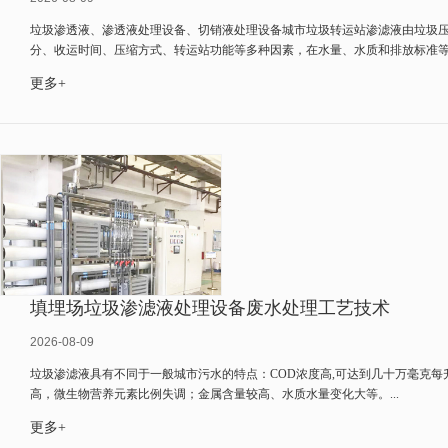
垃圾渗透液、渗透液处理设备、切销液处理设备城市垃圾转运站渗滤液由垃圾
分、收运时间、压缩方式、转运站功能等多种因素，在水量、水质和排放标准等方
更多+
填埋场垃圾渗滤液处理设备废水处理工艺技术
2026-08-09
垃圾渗滤液具有不同于一般城市污水的特点：COD浓度高,可达到几十万毫克
高，微生物营养元素比例失调；金属含量较高、水质水量变化大等。...
更多+